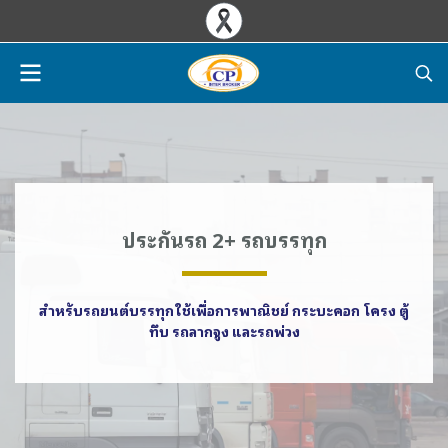
ประกันรถ 2+ รถบรรทุก
สำหรับรถยนต์บรรทุกใช้เพื่อการพาณิชย์ กระบะคอก โครง ตู้
ทึบ รถลากจูง และรถพ่วง