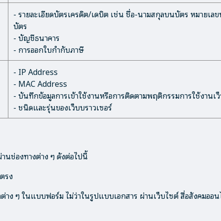
- รายละเอียดบัตรเครดิต/เดบิต เช่น ชื่อ-นามสกุลบนบัตร หมายเลขบัต
บัตร
- บัญชีธนาคาร
- การออกใบกำกับภาษี
- IP Address
- MAC Address
- บันทึกข้อมูลการเข้าใช้งานหรือการติดตามพฤติกรรมการใช้งานเว
- ชนิดและรุ่นของเว็บบราวเซอร์
นช่องทางต่าง ๆ ดังต่อไปนี้
ยตรง
าง ๆ ในแบบฟอร์ม ไม่ว่าในรูปแบบเอกสาร ผ่านเว็บไซต์ สื่อสังคมออน