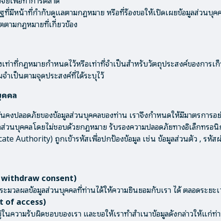
ิจัยเพื่อทำการตลาด
ฐที่มีหน้าที่กำกับดูแลตามกฎหมาย หรือที่ร้องขอให้เปิดเผยข้อมูลส่วนบ
ตามกฎหมายที่เกี่ยวข้อง
งเท่าที่กฎหมายกำหนดไว้หรือเท่าที่จำเป็นสำหรับวัตถุประสงค์ของการเก็
ามจำเป็นตามจุดประสงค์ที่ได้ระบุไว้
บุคคล
นคงปลอดภัยของข้อมูลส่วนบุคคลของท่าน เราจึงกำหนดให้มีมาตรการอย่
อมูลส่วนบุคคลโดยไม่ชอบด้วยกฎหมาย รับรองความปลอดภัยทางอิเล็กทรอ
icate Authority) ถูกเข้ารหัสเพื่อปกป้องข้อมูล เช่น ข้อมูลส่วนตัว , รหั
o withdraw consent)
วลผลข้อมูลส่วนบุคคลที่ท่านได้ให้ความยินยอมกับเรา ได้ ตลอดระยะเวลา
ht of access)
่อยู่ในความรับผิดชอบของเรา และขอให้เราทำสำเนาข้อมูลดังกล่าวให้แก่ท่