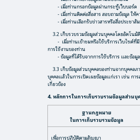
- เมื่อท่านกรอกข้อมูลผ่านกระทู้เว็บบอร์ด
- เมื่อท่านติดต่อสื่อสาร สอบถามข้อมูล ให้
- เมื่อท่านเลือกรับข่าวสารหรือสื่อประชาสัม
3.2 เก็บรวบรวมข้อมูลส่วนบุคคลโดยอัตโนมัต
- เมื่อท่านเข้าชมหรือใช้บริการเว็บไซต์ที่มี
การใช้งานของท่าน
- ข้อมูลที่ได้รับจากการใช้บริการ และข้อมูลท
3.3 เก็บข้อมูลส่วนบุคคลของท่านจากบุคคลภาย
บุคคลแล้วในการเปิดเผยข้อมูลแก่เรา เช่น การ
เกี่ยวข้อง
4. หลักการในการเก็บรวบรวมข้อมูลส่วนบ
ฐานกฎหมาย
ในการเก็บรวบรวมข้อมูล
เพื่อการปฏิบัติตามสัญญา