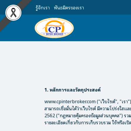
รู้จักเรา
พันธมิตรของเรา
1. หลักการและวัตถุประสงค์
www.cpinterbroker.com ("เว็บไซต์", "เรา") ตร
สามารถเชื่อมั่นได้ว่าเว็บไซต์ มีความโปร่งใ
2562 ("กฎหมายคุ้มครองข้อมูลส่วนบุคคล") รวมถึ
รายละเอียดเกี่ยวกับการเก็บรวบรวม ใช้หรือเป