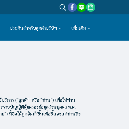
ประกันสำหรับลูกค้าบริษัท
เพิ่มเติม
ิการ ("ลูกค้า" หรือ "ท่าน") เพื่อให้ท่าน
ะราชบัญญัติคุ้มครองข้อมูลส่วนบุคคล พ.ศ.
 นี้จึงได้ถูกจัดทำขึ้นเพื่อชี้แจงแก่ท่านถึง