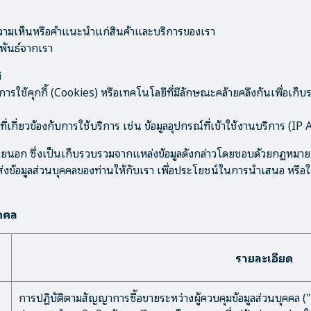
ความเห็นหรือคำแนะนำแก่สินค้าและบริการของเรา
พันธ์จากเรา
ิ
การใช้คุกกี้ (Cookies) หรือเทคโนโลยีที่มีลักษณะคล้ายคลึงกันเพื่อเก็
ี่เกี่ยวข้องกับการใช้บริการ เช่น ข้อมูลอุปกรณ์ที่เข้าใช้งานบริการ 
นอก ซึ่งเป็นเก็บรวบรวมจากแหล่งข้อมูลดังกล่าวโดยชอบด้วยกฎหมาย ห
ส่งข้อมูลส่วนบุคคลของท่านให้กับเรา เพื่อประโยชน์ในการนำเสนอ หรือใ
ุคคล
รายละเอียด
การปฏิบัติตามสัญญาการซื้อขายระหว่างผู้ควบคุมข้อมูลส่วนบุคคล ("เ