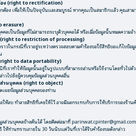
้อง (right to rectification)
ถูกต้อง เพื่อให้เป็นปัจจุบันและสมบูรณ์ หากคุณเป็นสมาชิกแล้ว คุณสาม
to erasure)
ุคคลเป็นข้อมูลที่ไม่สามารถระบุตัวบุคคลได้ หรือเมื่อข้อมูลนั้นหมดความจำ
 (right to restriction of processing)
่วคราวในกรณีที่เราอยู่ระหว่างตรวจสอบตามคำร้องขอใช้สิทธิขอแก้ไขข้อม
าน
(right to data portability)
ที่เราทำให้ข้อมูลนั้นอยู่ในรูปแบบที่สามารถอ่านหรือใช้งานโดยทั่วไปด้ว
่าวไปยังผู้ควบคุมข้อมูลส่วนบุคคลอื่น
ส่วนบุคคล (right to object)
ปิดเผยข้อมูลส่วนบุคคลของท่าน
ให้ลบ ทำลายสิทธิที่เคยให้ไว้ อาจมีผลกระทบกับการให้บริการของร้านค้
อมูลส่วนบุคคลข้างต้นได้ โดยติดต่อมาที่ parinwat.cpinter@gmail
ห้ท่านทราบภายใน 30 วันนับแต่วันที่เราได้รับคำร้องขอดังกล่าว