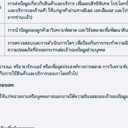
การส่งข้อมูลเกี่ยวกับสินค้าและบริการ เพื่อมอบสิทธิพิเศษ โปรโมทช
ร
และบริการของร้านค้า ให้แก่ลูกค้าผ่านทางอีเมล เอสเอ็มเอส และไปร
จากท่านแล้ว)
การนำข้อมูลของลูกค้ามาวิเคราะห์ตลาด และวิจัยตลาดเพื่อพัฒนาสินค้
การตรวจสอบและการดำเนินการใดๆ เพื่อป้องกันการกระทำความผิดต
ร
ความปลอดภัยที่ส่งผลกระทบต่อเจ้าของข้อมูลส่วนบุคคล
าธารณะ หรือ พาร์ทเนอร์ หรือเพื่อจุดประสงค์ทางการตลาด การวิเคราะ
วกับการใช้สินค้าและบริการของเราโดยทั่วไป
ภายนอก
ป็นให้แก่หน่วยงานหรือบุคคลภายนอกภายใต้ความยินยอมของเจ้าของข้อมู