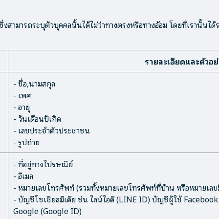
ึ่งสามารถระบุตัวบุคคลนั้นได้ไม่ว่าทางตรงหรือทางอ้อม โดยที่เรานั้นไ
รายละเอียดและตัวอย
- ชื่อ,นามสกุล
- เพศ
- อายุ
- วันเดือนปีเกิด
- เลขประจำตัวประชาชน
- รูปถ่าย
- ที่อยู่ทางไปรษณีย์
- อีเมล
- หมายเลขโทรศัพท์ (รวมทั้งหมายเลขโทรศัพท์ที่บ้าน หรือหมายเลขม
- บัญชีโซเชียลมีเดีย ช่น ไลน์ไอดี (LINE ID) บัญชีผู้ใช้ Facebo
Google (Google ID)