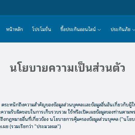
หน้าหลัก
โปรโมชั่น
ซื้อประกันออนไลน์
ประกันภัย
นโยบายความเป็นส่วนตัว
ะหนักถึงความสำคัญของข้อมูลส่วนบุคคลและข้อมูลอื่นอันเกี่ยวกับผู้ใช้บร
สและความรับผิดชอบในการเก็บรวบรวม ใช้หรือเปิดเผยข้อมูลของท่านตามพร
งกฎหมายอื่นที่เกี่ยวข้อง นโยบายการคุ้มครองข้อมูลส่วนบุคคล ("นโยบาย")
ิดเผย (รวมเรียกว่า "ประมวลผล")