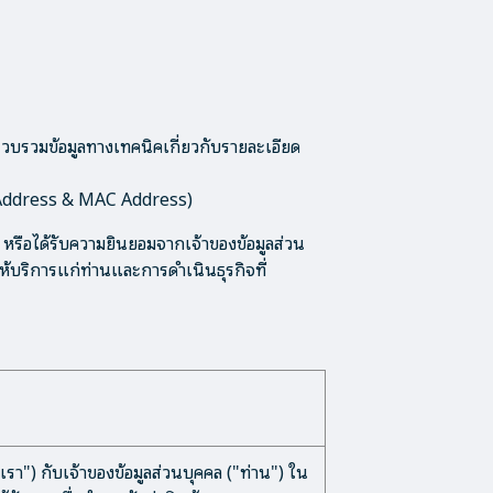
บรวบรวมข้อมูลทางเทคนิคเกี่ยวกับรายละเอียด
(IP Address & MAC Address)
รือได้รับความยินยอมจากเจ้าของข้อมูลส่วน
ห้บริการแก่ท่านและการดำเนินธุรกิจที่
รา") กับเจ้าของข้อมูลส่วนบุคคล ("ท่าน") ใน