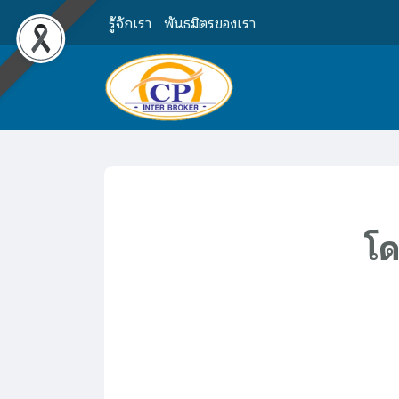
รู้จักเรา
พันธมิตรของเรา
โด