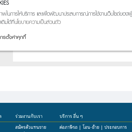
ล
ร่วมงานกับเรา
บริการ อื่น ๆ
สมัครตัวแทนขาย
ต่อภาษีรถ | โอน-ย้าย | ประกอบการ