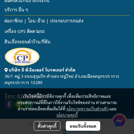
สมัครตัวแทนขายประกัน
บริการ อื่น ๆ
ต่อภาษีรถ | โอน-ย้าย | ประกอบการขนส่ง
เครื่อง GPS ติดตามรถ
สินเชื่อรถยนต์/บ้าน/ที่ดิน
บริษัท ซี พี อินเตอร์ โบรคเกอร์ จำกัด
36/1 หมู่ 3 ถนนสุขุมวิท ตำบลบางปูใหม่ อำเภอเมืองสมุทรปราการ
สมุทรปราการ 10280
โทร: 02-483-0789
เว็บไซต์นี้มีการใช้งานคุกกี้ เพื่อเพิ่มประสิทธิภาพและ
ประสบการณ์ที่ดีในการใช้งานเว็บไซต์ของท่าน ท่านสามารถ
อ่านรายละเอียดเพิ่มเติมได้ที่
นโยบายความเป็นส่วนตัว
และ
นโยบายคุกกี้
Copyright 2024 | All Rights Reserved | Powered by MWE
ตั้งค่าคุกกี้
ยอมรับทั้งหมด
Powered By
MakeWebEasy