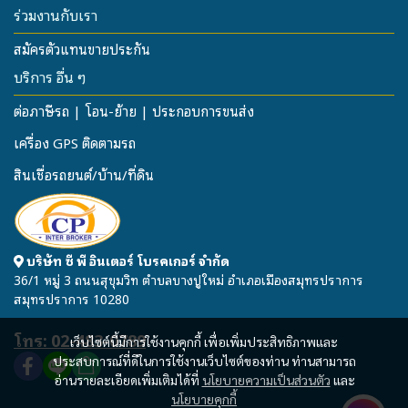
ร่วมงานกับเรา
สมัครตัวแทนขายประกัน
บริการ อื่น ๆ
ต่อภาษีรถ | โอน-ย้าย | ประกอบการขนส่ง
เครื่อง GPS ติดตามรถ
สินเชื่อรถยนต์/บ้าน/ที่ดิน
บริษัท ซี พี อินเตอร์ โบรคเกอร์ จำกัด
36/1 หมู่ 3 ถนนสุขุมวิท ตำบลบางปูใหม่ อำเภอเมืองสมุทรปราการ
สมุทรปราการ 10280
โทร: 02-483-0789
เว็บไซต์นี้มีการใช้งานคุกกี้ เพื่อเพิ่มประสิทธิภาพและ
ประสบการณ์ที่ดีในการใช้งานเว็บไซต์ของท่าน ท่านสามารถ
อ่านรายละเอียดเพิ่มเติมได้ที่
นโยบายความเป็นส่วนตัว
และ
นโยบายคุกกี้