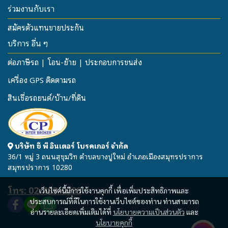
ร่วมงานกับเรา
สมัครตัวแทนขายประกัน
บริการ อื่น ๆ
ต่อภาษีรถ | โอน-ย้าย | ประกอบการขนส่ง
เครื่อง GPS ติดตามรถ
สินเชื่อรถยนต์/บ้าน/ที่ดิน
บริษัท ซี พี อินเตอร์ โบรคเกอร์ จำกัด
36/1 หมู่ 3 ถนนสุขุมวิท ตำบลบางปูใหม่ อำเภอเมืองสมุทรปราการ
สมุทรปราการ 10280
โทร: 02-483-0789
เว็บไซต์นี้มีการใช้งานคุกกี้ เพื่อเพิ่มประสิทธิภาพและ
ประสบการณ์ที่ดีในการใช้งานเว็บไซต์ของท่าน ท่านสามารถ
อ่านรายละเอียดเพิ่มเติมได้ที่
นโยบายความเป็นส่วนตัว
และ
นโยบายคุกกี้